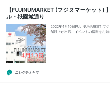
【FUJINUMARKET (フジヌマーケッ
ル・祇園城通り
2022年4月10日FUJINUMARK
舗以上が出店。イベントの情報をお知
ニシグチオヤマ