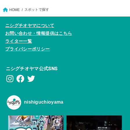
スポットで探す
HOME
ニシグチオヤマについて
お問い合わせ・情報提供はこちら
ライター一覧
プライバシーポリシー
ニシグチオヤマ公式SNS
Instagram
Facebook
Twitter
nishiguchioyama