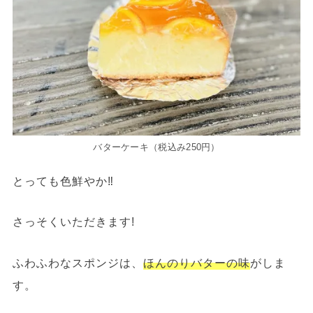
バターケーキ（税込み250円）
とっても色鮮やか‼
さっそくいただきます!
ふわふわなスポンジは、
ほんのりバターの味
がしま
す。