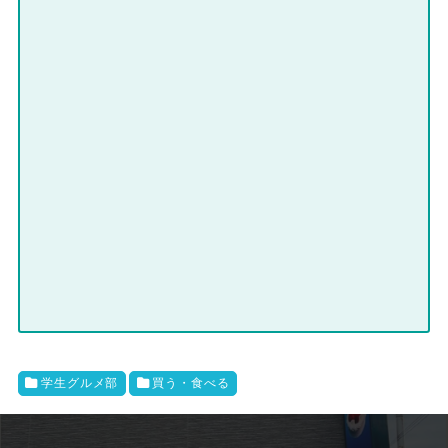
学生グルメ部
買う・食べる