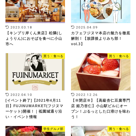
2023.03.18
2025.04.09
【キンプリ岸くん来店】松隣(し
カフェフジヌマ本店の魅力を徹底
ょうりん)におそばを食べに小山
解剖！【放課後よりみち部！
市へ
vol.3】
買う・食べる
買う・食べる
2022.04.10
2022.12.26
[イベント終了]【2021年4月11
【※閉店※】【高級杏仁豆腐専門
日】FUJINUMARKET(フジヌマ
店 姫乃杏仁】小山駅ビルにオー
ーケット)開催！｜祗園城通り沿
プン！ぷるっとした口溶けを味わ
い・イベント情報
う！
学生グルメ部
買う・食べる