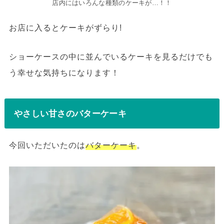
店内にはいろんな種類のケーキが…！！
お店に入るとケーキがずらり!
ショーケースの中に並んでいるケーキを見るだけでも
う幸せな気持ちになります！
やさしい甘さのバターケーキ
今回いただいたのは
バターケーキ
。