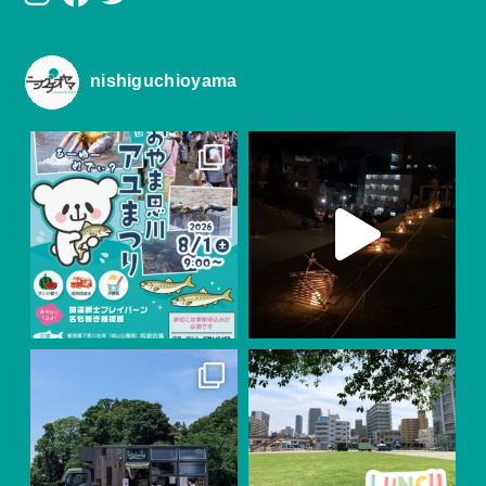
nishiguchioyama