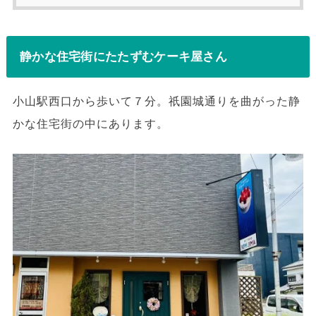
静かな住宅街にたたずむケーキ屋さん
小山駅西口から歩いて７分。祇園城通りを曲がった静
かな住宅街の中にあります。