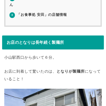
ん
「お食事処 安田」の店舗情報
4
お店のとなりは長年続く製麺所
小山駅西口から歩いて６分。
お店に到着して驚いたのは、
となりが製麺所
になって
いること！