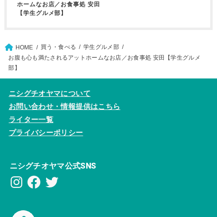
ホームなお店／お食事処 安田
【学生グルメ部】
買う・食べる
学生グルメ部
HOME
お腹も心も満たされるアットホームなお店／お食事処 安田【学生グルメ
部】
ニシグチオヤマについて
お問い合わせ・情報提供はこちら
ライター一覧
プライバシーポリシー
ニシグチオヤマ公式SNS
Instagram
Facebook
Twitter