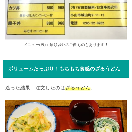
メニュー(裏)：麺類以外のご飯ものもあります！
ボリュームたっぷり！もちもち食感のざるうどん
迷った結果…注文したのは
ざるうどん
。