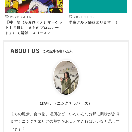
2022.03.15
2021.11.16
【神一笑（かみひとえ）マーケッ
学生グルメ部始まります！！
ト】元日に「まちのプロムナー
ド」にて開催！ #ゴッスマ
ABOUT US
はやし （ニシグチラバーズ）
まちの風景、食べ物、場所など…いろいろな分野に興味があり
ます！ニシグチエリアの魅力をお伝えできればいいなと思って
います！