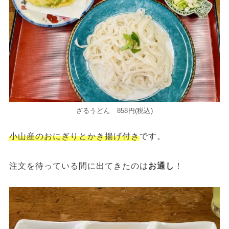
ざるうどん 858円(税込)
小山産のおにぎりとかき揚げ付き
です。
注文を待っている間に出てきたのは
お通し
！