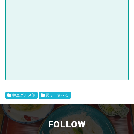
学生グルメ部
買う・食べる
FOLLOW