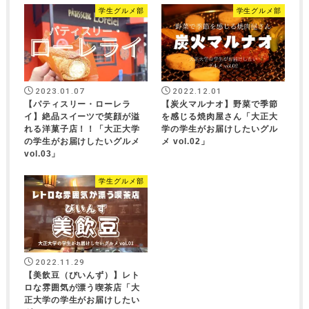
学生グルメ部
学生グルメ部
2023.01.07
2022.12.01
【パティスリー・ローレラ
【炭火マルナオ】野菜で季節
イ】絶品スイーツで笑顔が溢
を感じる焼肉屋さん「大正大
れる洋菓子店！！「大正大学
学の学生がお届けしたいグル
の学生がお届けしたいグルメ
メ vol.02」
vol.03」
学生グルメ部
2022.11.29
【美飲豆（びいんず）】レト
ロな雰囲気が漂う喫茶店「大
正大学の学生がお届けしたい