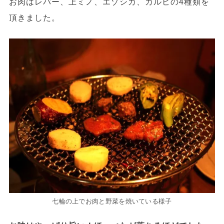
お肉はレバー、上ミノ、エゾシカ、カルビの4種類を
頂きました。
七輪の上でお肉と野菜を焼いている様子