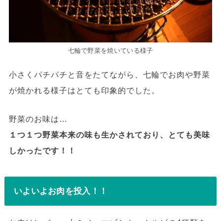
七輪で野菜を焼いている様子
小さくパチパチと音をたてながら、七輪でお肉や野菜
が焼かれる様子はとても印象的でした。
野菜のお味は…
１つ１つ野菜本来の味も生かされており、とても美味
しかったです！！
いよいよお肉を投入！！