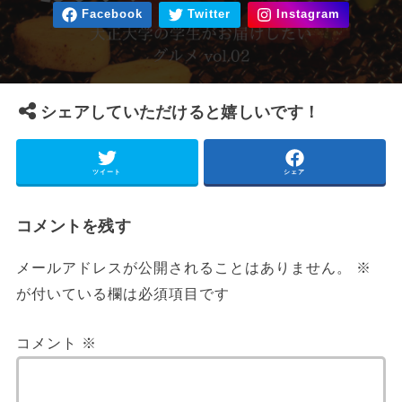
シェアしていただけると嬉しいです！
ツイート
シェア
コメントを残す
メールアドレスが公開されることはありません。
※
が付いている欄は必須項目です
コメント
※