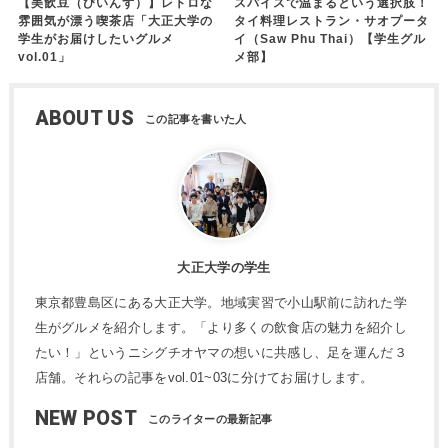
【美飲豆（びいんず）】レトロな
スパイスで温まるという選択肢！
雰囲気が漂う喫茶店「大正大学の
タイ料理レストラン・サオプータ
学生がお届けしたいグルメ
イ（Saw Phu Thai）【学生グル
vol.01」
メ部】
ABOUT US
大正大学の学生
東京都豊島区にある大正大学。地域実習で小山駅前に訪れた学
生がグルメを紹介します。「より多くの飲食店の魅力を紹介し
たい！」というニシグチオヤマの想いに共感し、足を運んだ３
店舗。それらの記事をvol.01~03に分けてお届けします。
NEW POST