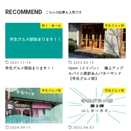
RECOMMEND
買う・食べる
学生グルメ部
2021.11.16
2022.03.15
学生グルメ部始まります！！
iipan（イイパン） 極上アップ
ルパイと絶妙あんバターサンド
【学生グルメ部】
学生グルメ部
学生グルメ部
2024.09.11
2022.04.07