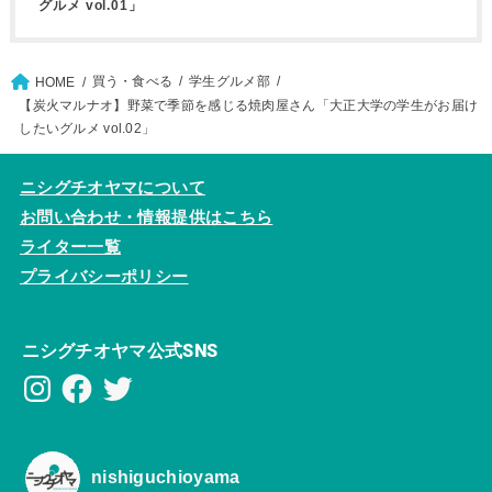
グルメ vol.01」
買う・食べる
学生グルメ部
HOME
【炭火マルナオ】野菜で季節を感じる焼肉屋さん「大正大学の学生がお届け
したいグルメ vol.02」
ニシグチオヤマについて
お問い合わせ・情報提供はこちら
ライター一覧
プライバシーポリシー
ニシグチオヤマ公式SNS
Instagram
Facebook
Twitter
nishiguchioyama