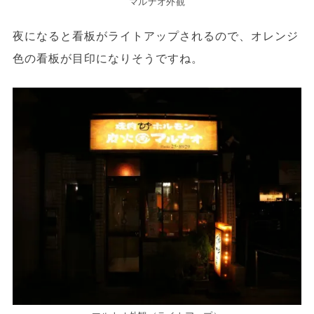
マルナオ外観
夜になると看板がライトアップされるので、オレンジ
色の看板が目印になりそうですね。