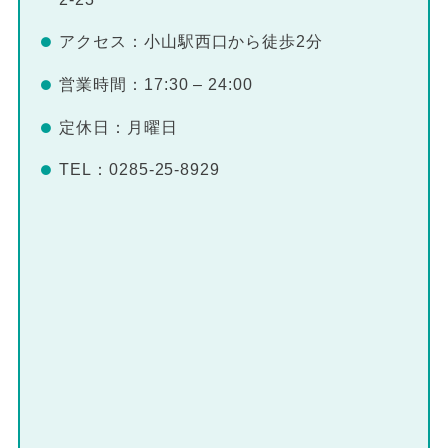
アクセス：小山駅西口から徒歩2分
営業時間：17:30 – 24:00
定休日：月曜日
TEL：0285-25-8929