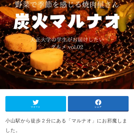
ツイート
シェア
小山駅から徒歩２分にある「マルナオ」にお邪魔しま
した。