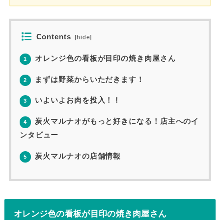
Contents
[
hide
]
オレンジ色の看板が目印の焼き肉屋さん
1
まずは野菜からいただきます！
2
いよいよお肉を投入！！
3
炭火マルナオがもっと好きになる！店主へのイ
4
ンタビュー
炭火マルナオの店舗情報
5
オレンジ色の看板が目印の焼き肉屋さん