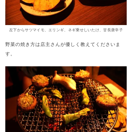
左下からサツマイモ、エリンギ、ネギ乗せしいたけ、甘長唐辛子
野菜の焼き方は店主さんが優しく教えてくださいま
す。