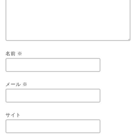
名前
※
メール
※
サイト