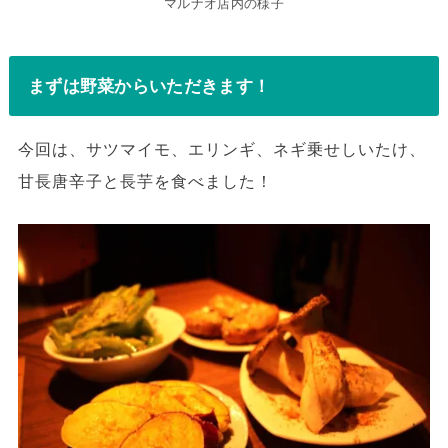
マルナオ店内の様子
まずは野菜からいただきます！
今回は、サツマイモ、エリンギ、ネギ乗せしいたけ、
甘長唐辛子と長芋を食べました！