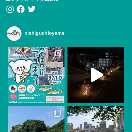
Instagram
Facebook
Twitter
nishiguchioyama