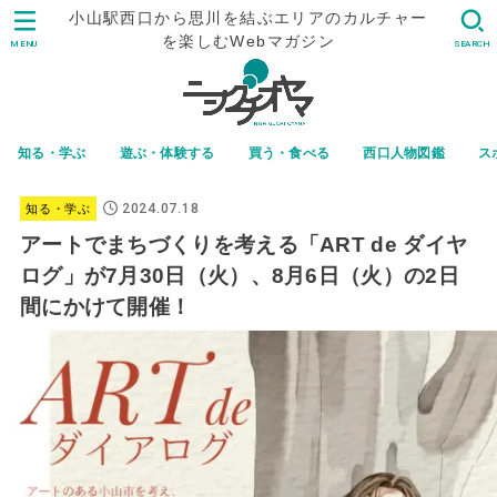
小山駅西口から思川を結ぶエリアのカルチャー
を楽しむWebマガジン
MENU
SEARCH
知る・学ぶ
遊ぶ・体験する
買う・食べる
西口人物図鑑
ス
2024.07.18
知る・学ぶ
アートでまちづくりを考える「ART de ダイヤ
ログ」が7月30日（火）、8月6日（火）の2日
間にかけて開催！