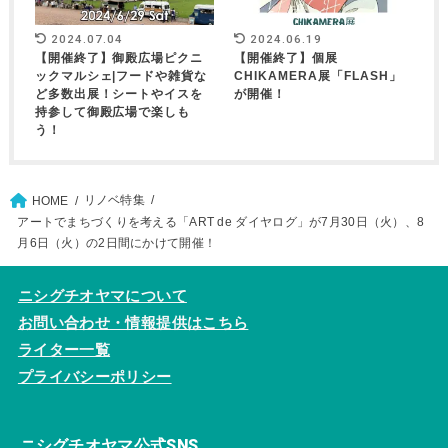
2024.07.04
2024.06.19
【開催終了】御殿広場ピクニ
【開催終了】個展
ックマルシェ|フードや雑貨な
CHIKAMERA展「FLASH」
ど多数出展！シートやイスを
が開催！
持参して御殿広場で楽しも
う！
リノベ特集
HOME
アートでまちづくりを考える「ART de ダイヤログ」が7月30日（火）、8
月6日（火）の2日間にかけて開催！
ニシグチオヤマについて
お問い合わせ・情報提供はこちら
ライター一覧
プライバシーポリシー
ニシグチオヤマ公式SNS