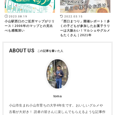
2023.08.19
2022.03.15
小山駅西口のご近所マップがリリ
「西口まつり」開催レポート！多
ース！2006年のマップとの見比
くの子どもが参加したお菓子ラリ
べも感慨深い
ーは大賑わい！マルシェやグルメ
もたくさん｜2021年
ABOUT US
toma
小山市生まれ小山市育ちの大学4年生です。おいしいグルメや
古着が大好き！ 読者の皆さんに楽しんでもらえるような記事作