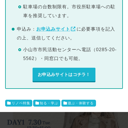
駐車場の台数制限有。市役所駐車場への駐
車を推奨しています。
申込み：
お申込みサイト
に必要事項を記入
の上、送信してください。
小山市市民活動センターへ電話（0285-20-
5562）・同窓口でも可能。
お申込みサイトはコチラ！
リノベ特集
知る・学ぶ
遊ぶ・体験する