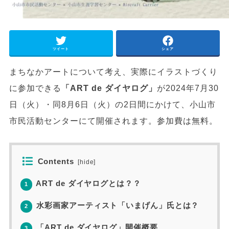
ツイート
シェア
まちなかアートについて考え、実際にイラストづくり
に参加できる
「ART de ダイヤログ」
が2024年7月30
日（火）・同8月6日（火）の2日間にかけて、小山市
市民活動センターにて開催されます。参加費は無料。
Contents
[
hide
]
ART de ダイヤログとは？？
1
水彩画家アーティスト「いまげん」氏とは？
2
「ART de ダイヤログ」開催概要
3