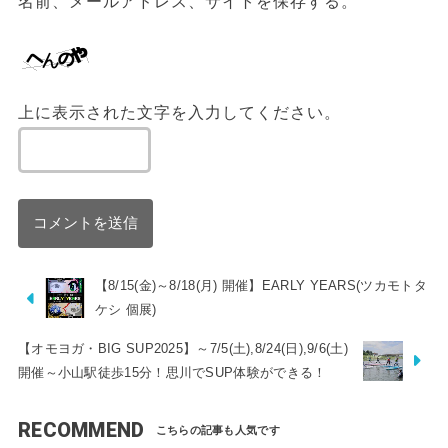
名前、メールアドレス、サイトを保存する。
上に表示された文字を入力してください。
【8/15(金)～8/18(月) 開催】EARLY YEARS(ツカモトタ
ケシ 個展)
【オモヨガ・BIG SUP2025】～7/5(土),8/24(日),9/6(土)
開催～小山駅徒歩15分！思川でSUP体験ができる！
RECOMMEND