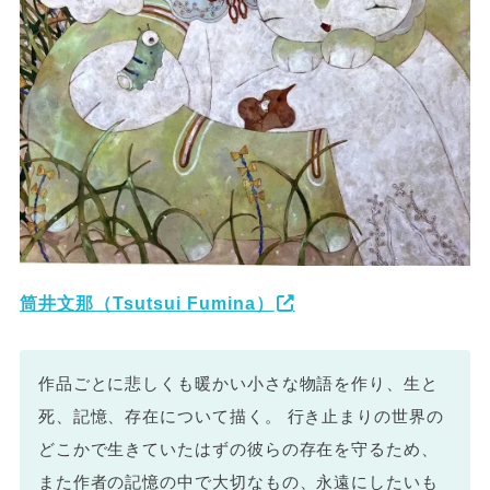
筒井文那（Tsutsui
Fumina）
作品ごとに悲しくも暖かい小さな物語を作り、生と
死、記憶、存在について描く。 行き止まりの世界の
どこかで生きていたはずの彼らの存在を守るため、
また作者の記憶の中で大切なもの、永遠にしたいも