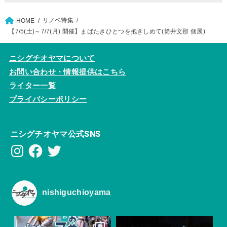
リノベ特集
HOME
【7/5(土)～7/7(月) 開催】まばたきひとつを抱きしめて(筒井文那 個展)
ニシグチオヤマについて
お問い合わせ・情報提供はこちら
ライター一覧
プライバシーポリシー
ニシグチオヤマ公式SNS
Instagram
Facebook
Twitter
nishiguchioyama