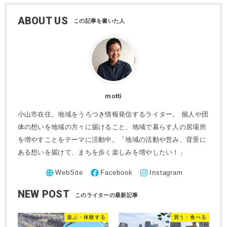
ABOUT US
motti
小山市在住。地域をうろつき情報発信するライター。 個人や団
体の想いを地域の方々に届けること、地域で暮らす人の居場所
を増やすことをテーマに活動中。「地域の活動や営み、背景に
ある想いを届けて、まちを歩く楽しみを増やしたい！」
NEW POST
遊ぶ・体験する
買う・食べる