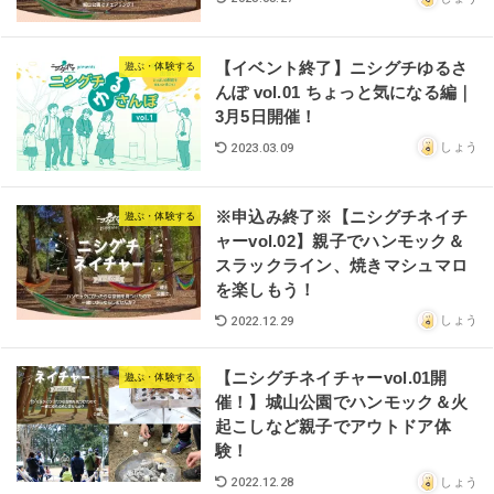
【イベント終了】ニシグチゆるさ
遊ぶ・体験する
んぽ vol.01 ちょっと気になる編｜
3月5日開催！
しょう
2023.03.09
※申込み終了※【ニシグチネイチ
遊ぶ・体験する
ャーvol.02】親子でハンモック＆
スラックライン、焼きマシュマロ
を楽しもう！
しょう
2022.12.29
【ニシグチネイチャーvol.01開
遊ぶ・体験する
催！】城山公園でハンモック＆火
起こしなど親子でアウトドア体
験！
しょう
2022.12.28