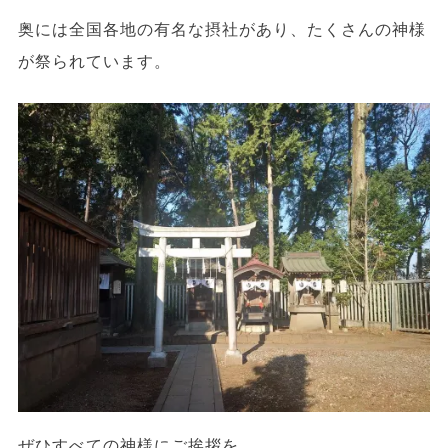
奥には全国各地の有名な摂社があり、たくさんの神様
が祭られています。
ぜひすべての神様にご挨拶を。