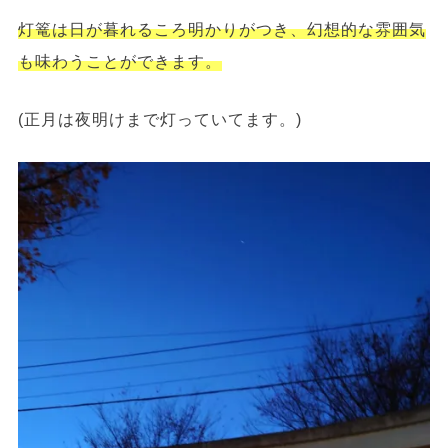
灯篭は日が暮れるころ明かりがつき、幻想的な雰囲気
も味わうことができます。
(正月は夜明けまで灯っていてます。)