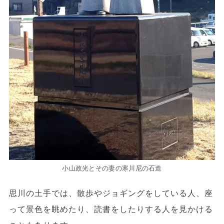
小山政光とその妻の寒川尼の石造
思川の土手では、散歩やジョギングをしている人、座
って景色を眺めたり、読書をしたりする人を見かける