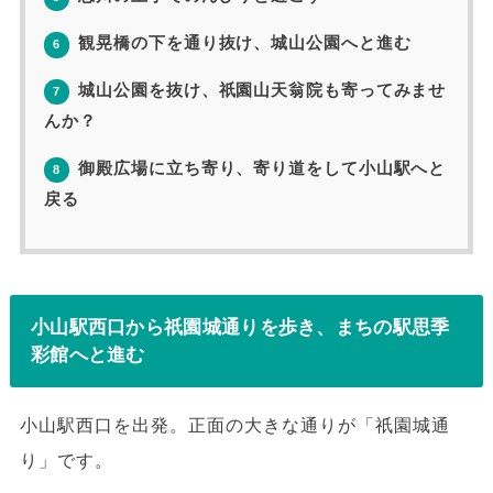
観晃橋の下を通り抜け、城山公園へと進む
6
城山公園を抜け、祇園山天翁院も寄ってみませ
7
んか？
御殿広場に立ち寄り、寄り道をして小山駅へと
8
戻る
小山駅西口から祇園城通りを歩き、まちの駅思季
彩館へと進む
小山駅西口を出発。正面の大きな通りが「祇園城通
り」です。