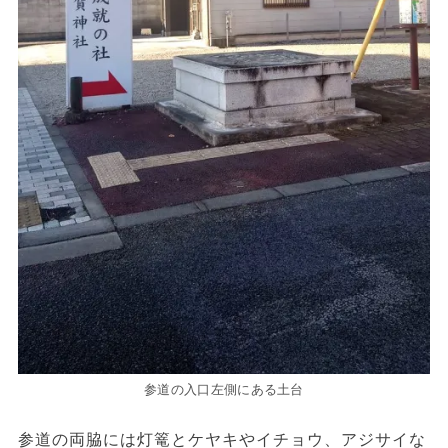
参道の入口左側にある土台
参道の両脇には灯篭とケヤキやイチョウ、アジサイな