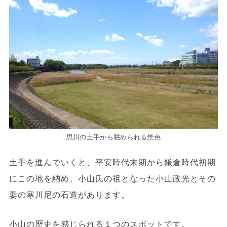
思川の土手から眺められる景色
土手を進んでいくと、平安時代末期から鎌倉時代初期
にこの地を納め、小山氏の祖となった小山政光とその
妻の寒川尼の石造があります。
小山の歴史を感じられる１つのスポットです。