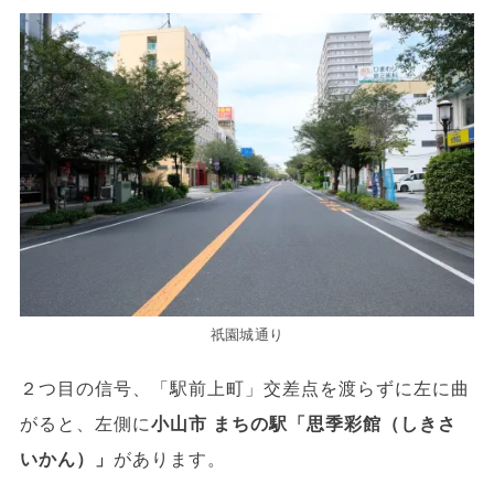
祇園城通り
２つ目の信号、「駅前上町」交差点を渡らずに左に曲
がると、左側に
小山市 まちの駅「思季彩館（しきさ
いかん）」
があります。