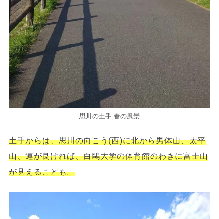
思川の土手 春の風景
土手からは、思川の向こう(西)に北から男体山、太平
山、運が良ければ、白鷗大学の体育館のわきに富士山
が見えることも。