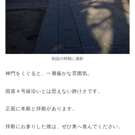
初詣の時期に撮影
神門をくぐると、一層厳かな雰囲気。
国道４号線沿いとは思えない静けさです。
正面に本殿と拝殿があります。
拝殿にお参りした後は、ぜひ奥へ進んでください。