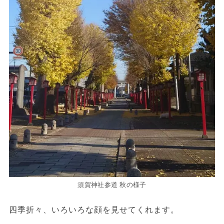
須賀神社参道 秋の様子
四季折々、いろいろな顔を見せてくれます。