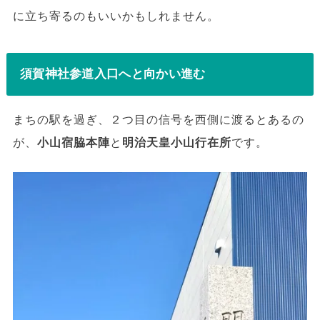
に立ち寄るのもいいかもしれません。
須賀神社参道入口へと向かい進む
まちの駅を過ぎ、２つ目の信号を西側に渡るとあるの
が、
小山宿脇本陣
と
明治天皇小山行在所
です。