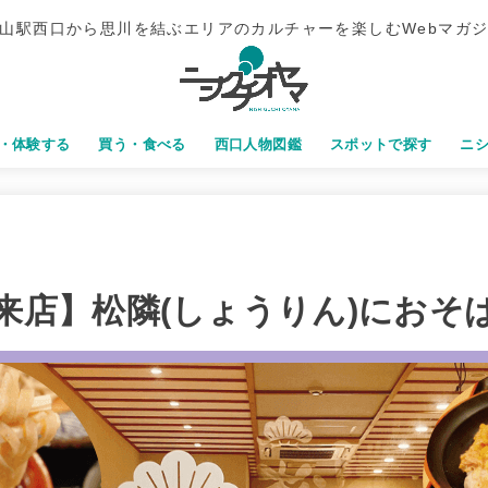
山駅西口から思川を結ぶエリアのカルチャーを楽しむWebマガ
・体験する
買う・食べる
西口人物図鑑
スポットで探す
ニ
来店】松隣(しょうりん)におそ