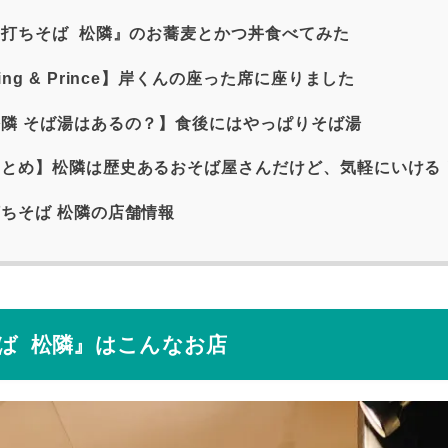
打ちそば 松隣』のお蕎麦とかつ丼食べてみた
ing & Prince】岸くんの座った席に座りました
隣 そば湯はあるの？】食後にはやっぱりそば湯
とめ】松隣は歴史あるおそば屋さんだけど、気軽にいける
ちそば 松隣の店舗情報
ば 松隣』はこんなお店