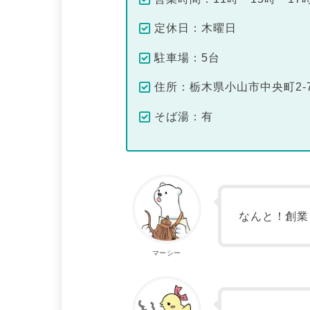
定休日：木曜日
駐車場：5台
住所：栃木県小山市中央町2-7
そば湯：有
なんと！創業
マーシー