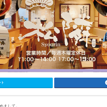
ート
めまして。