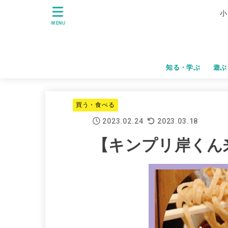
小
MENU
知る・学ぶ
遊ぶ
買う・食べる
2023.02.24
2023.03.18
【キンプリ岸くん