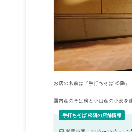
お店の名前は『手打ちそば 松隣』
国内産のそば粉と小山産の小麦を
手打ちそば 松隣の店舗情報
営業時間：11時〜15時・17