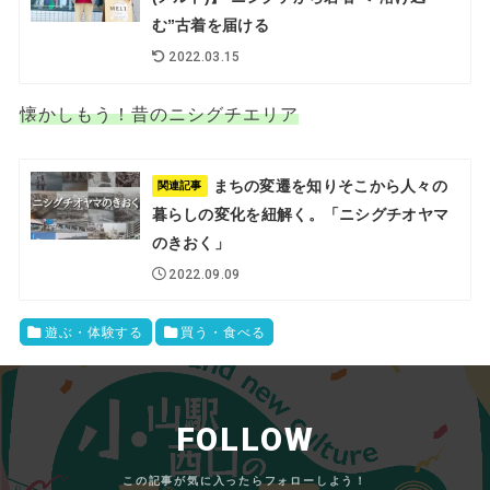
む”古着を届ける
2022.03.15
懐かしもう！昔のニシグチエリア
まちの変遷を知りそこから人々の
関連記事
暮らしの変化を紐解く。「ニシグチオヤマ
のきおく」
2022.09.09
遊ぶ・体験する
買う・食べる
FOLLOW