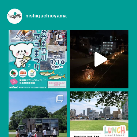
nishiguchioyama