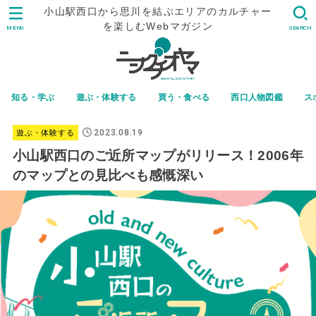
小山駅西口から思川を結ぶエリアのカルチャー
を楽しむWebマガジン
MENU
SEARCH
知る・学ぶ
遊ぶ・体験する
買う・食べる
西口人物図鑑
ス
2023.08.19
遊ぶ・体験する
小山駅西口のご近所マップがリリース！2006年
のマップとの見比べも感慨深い