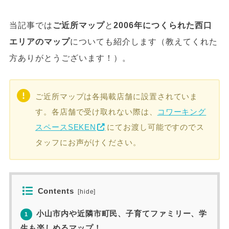
当記事では
ご近所マップ
と
2006年につくられた西口
エリアのマップ
についても紹介します（教えてくれた
方ありがとうございます！）。
ご近所マップは各掲載店舗に設置されていま
す。各店舗で受け取れない際は、
コワーキング
スペースSEKEN
にてお渡し可能ですのでス
タッフにお声がけください。
Contents
[
hide
]
小山市内や近隣市町民、子育てファミリー、学
1
生も楽しめるマップ！