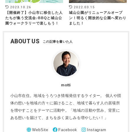
2023.10.26
2022.03.15
【開催終了】小山市に移住した人
城山公園がリニューアルオープ
たちが集う交流会♪BBQと城山公
ン！明るく開放的な公園へ変わり
園ウォークラリーで楽しもう！
ました！
ABOUT US
motti
小山市在住。地域をうろつき情報発信するライター。 個人や団
体の想いを地域の方々に届けること、地域で暮らす人の居場所
を増やすことをテーマに活動中。「地域の活動や営み、背景に
ある想いを届けて、まちを歩く楽しみを増やしたい！」