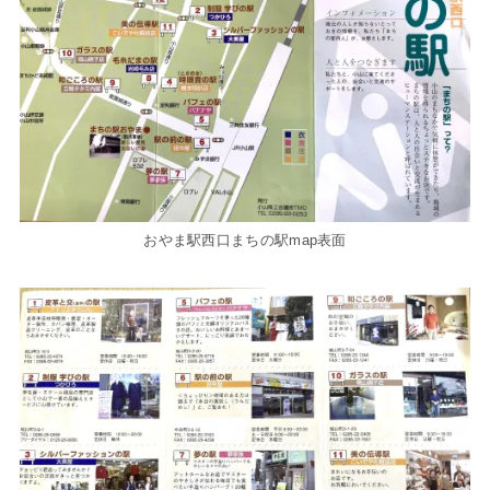
おやま駅西口まちの駅map表面