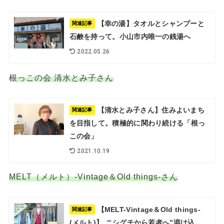
【幸の湯】タオルとシャンプーと
関連記事
石鹸を持って。小山市内唯一の銭湯へ
2022.05.26
根っこの会 清水とみ子さん
【清水とみ子さん】住みよいまち
関連記事
を目指して。積極的に関わり続ける「根っ
この会」
2021.10.19
MELT（メルト）-Vintage＆Old things-さん
【MELT-Vintage＆Old things-
関連記事
(メルト)】 ニシグチから若者へ”溶け込