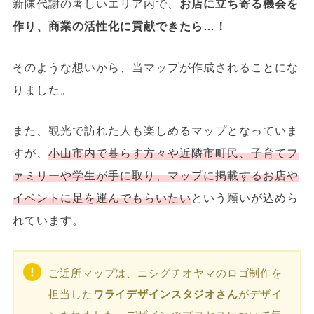
新陳代謝の著しいエリア内で、
お店に立ち寄る機会を
作り、商業の活性化に貢献できたら…！
そのような想いから、当マップが作成されることにな
りました。
また、観光で訪れた人も楽しめるマップとなっていま
すが、
小山市内で暮らす方々や近隣市町民、子育てフ
ァミリーや学生が手に取り、マップに掲載するお店や
イベントに足を運んでもらいたい
という願いが込めら
れています。
ご近所マップは、ニシグチオヤマのロゴ制作を
担当した
ワライデザインスタジオさん
がデザイ