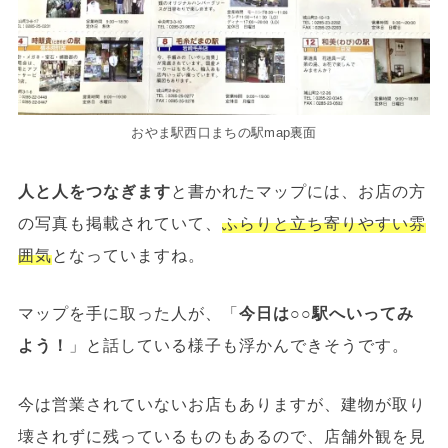
おやま駅西口まちの駅map裏面
人と人をつなぎます
と書かれたマップには、お店の方
の写真も掲載されていて、
ふらりと立ち寄りやすい雰
囲気
となっていますね。
マップを手に取った人が、「
今日は○○駅へいってみ
よう！
」と話している様子も浮かんできそうです。
今は営業されていないお店もありますが、建物が取り
壊されずに残っているものもあるので、店舗外観を見