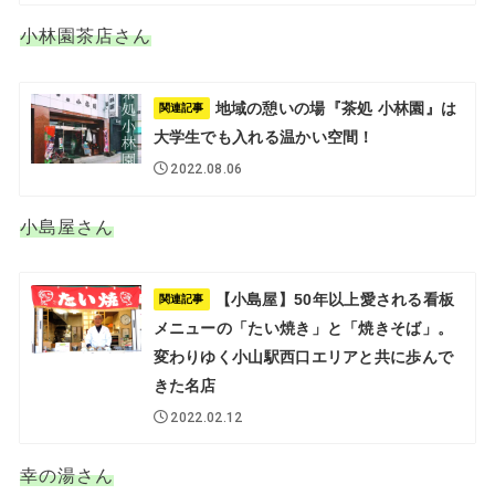
小林園茶店さん
地域の憩いの場『茶処 小林園』は
関連記事
大学生でも入れる温かい空間！
2022.08.06
小島屋さん
【小島屋】50年以上愛される看板
関連記事
メニューの「たい焼き」と「焼きそば」。
変わりゆく小山駅西口エリアと共に歩んで
きた名店
2022.02.12
幸の湯さん