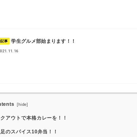
学生グルメ部始まります！！
連記事
021.11.16
tents
[
hide
]
クアウトで本格カレーを！！
足のスパイス10弁当！！