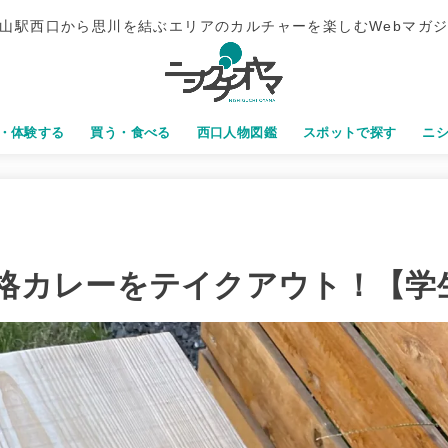
山駅西口から思川を結ぶエリアのカルチャーを楽しむWebマガ
・体験する
買う・食べる
西口人物図鑑
スポットで探す
ニ
格カレーをテイクアウト！【学