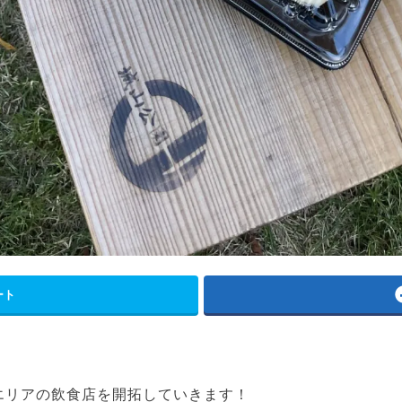
ート
！
エリアの飲食店を開拓していきます！