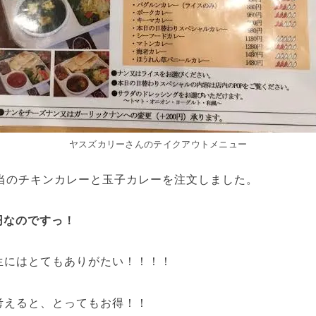
ヤスズカリーさんのテイクアウトメニュー
当のチキンカレーと玉子カレーを注文しました。
円なのですっ！
生にはとてもありがたい！！！！
考えると、とってもお得！！