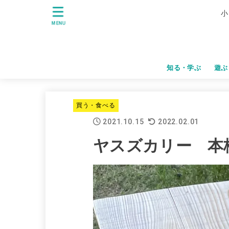
小
MENU
知る・学ぶ
遊ぶ
買う・食べる
2021.10.15
2022.02.01
ヤスズカリー 本