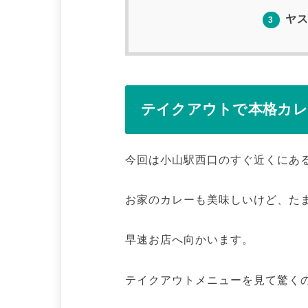
ヤス
3
テイクアウトで本格カレ
今回は小山駅西口のすぐ近くにあ
お家のカレーも美味しいけど、た
早速お店へ向かいます。
テイクアウトメニューを見て驚く