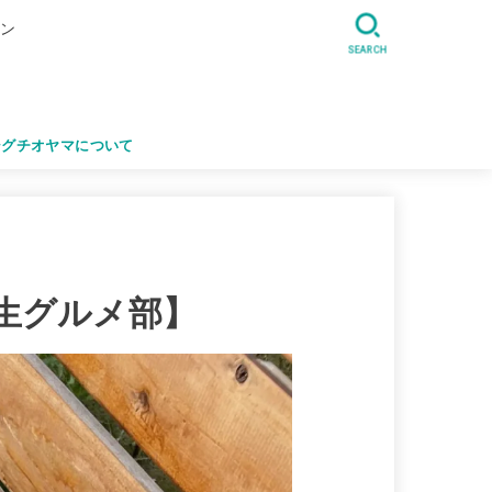
ジン
SEARCH
シグチオヤマについて
生グルメ部】