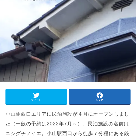
ツイート
シェア
小山駅西口エリアに民泊施設が４月にオープンしまし
た（一般の予約は2022年7月～）。民泊施設の名前は
ニシグチノイエ。小山駅西口から徒歩７分程にある銭