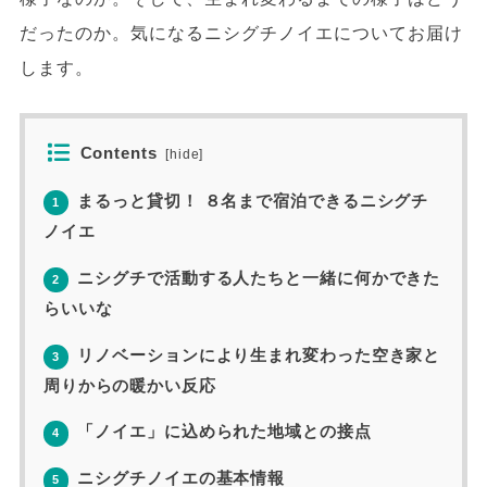
だったのか。気になるニシグチノイエについてお届け
します。
Contents
[
hide
]
まるっと貸切！ ８名まで宿泊できるニシグチ
1
ノイエ
ニシグチで活動する人たちと一緒に何かできた
2
らいいな
リノベーションにより生まれ変わった空き家と
3
周りからの暖かい反応
「ノイエ」に込められた地域との接点
4
ニシグチノイエの基本情報
5