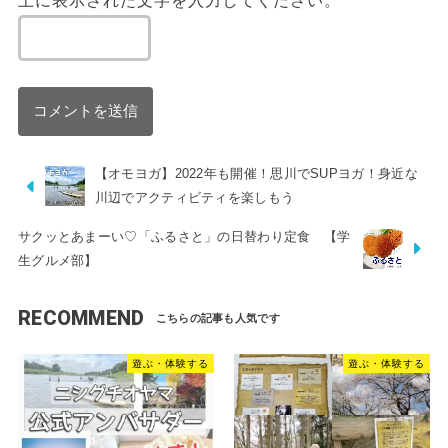
【オモヨガ】2022年も開催！思川でSUPヨガ！身近な
川辺でアクティビティを楽しもう
サクッとあまーい♡「ふるさと」の日替わり定食 【学
生グルメ部】
RECOMMEND
遊ぶ・体験する
遊ぶ・体験する