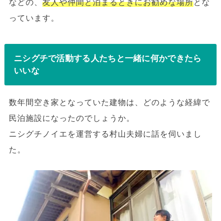
などの、
友人や仲間と泊まるときにお勧めな場所
とな
っています。
ニシグチで活動する人たちと一緒に何かできたら
いいな
数年間空き家となっていた建物は、どのような経緯で
民泊施設になったのでしょうか。
ニシグチノイエを運営する村山夫婦に話を伺いまし
た。