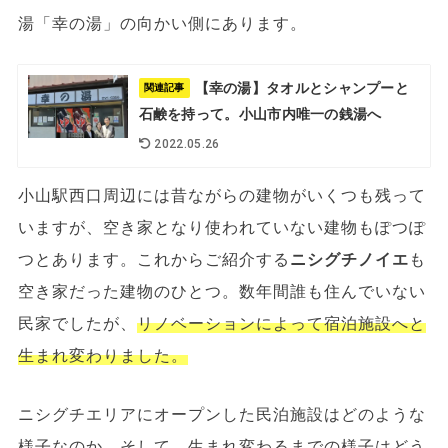
湯「幸の湯」の向かい側にあります。
【幸の湯】タオルとシャンプーと
関連記事
石鹸を持って。小山市内唯一の銭湯へ
2022.05.26
小山駅西口周辺には昔ながらの建物がいくつも残って
いますが、空き家となり使われていない建物もぽつぽ
つとあります。これからご紹介する
ニシグチノイエ
も
空き家だった建物のひとつ。数年間誰も住んでいない
民家でしたが、
リノベーションによって宿泊施設へと
生まれ変わりました。
ニシグチエリアにオープンした民泊施設はどのような
様子なのか。そして、生まれ変わるまでの様子はどう