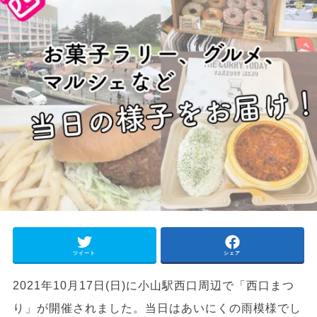
ツイート
シェア
2021年10月17日(日)に小山駅西口周辺で「西口まつ
り」が開催されました。当日はあいにくの雨模様でし