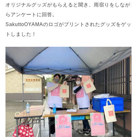
オリジナルグッズがもらえると聞き、雨宿りをしなが
らアンケートに回答。
SakuttoOYAMAのロゴがプリントされたグッズをゲッ
トしました！