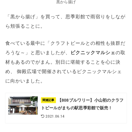
黒から揚げ
「黒から揚げ」を買って、思季彩館で雨宿りをしなが
ら頬張ることに。
食べている最中に「クラフトビールとの相性も抜群だ
ろうな～」と思いましたが、
ピクニックマルシェ
の取
材もあるのでがまん。別日に堪能することを心に決
め、 御殿広場で開催されているピクニックマルシェ
に向かいました。
【808ブルワリー】小山初のクラフ
関連記事
トビールがまちの駅思季彩館で販売！
2021.06.14