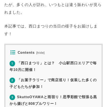
たが、多くの人が訪れ、いつもとは違う賑わいが見ら
れました。
本記事では、西口まつりの当日の様子をお届けしま
す！
Contents
[
hide
]
「西口まつり」とは？ 小山駅西口エリアで毎
1
年10月に開催！
「お菓子ラリー」で商店巡り！仮装した多くの
2
子どもたちが参加！
SkuttoOYAMAと雨宿り！思季彩館で頬張る黒
3
から揚げと808ブルワリー！