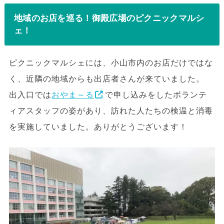
地域のお店を巡る！御殿広場のピクニックマルシ
ェ！
ピクニックマルシェには、小山市内のお店だけではな
く、近隣の地域からも出店者さんが来ていました。
出入口では
おやま～る
で申し込みをしたボランテ
ィアスタッフの姿があり、訪れた人たちの検温と消毒
を実施していました。ありがとうございます！