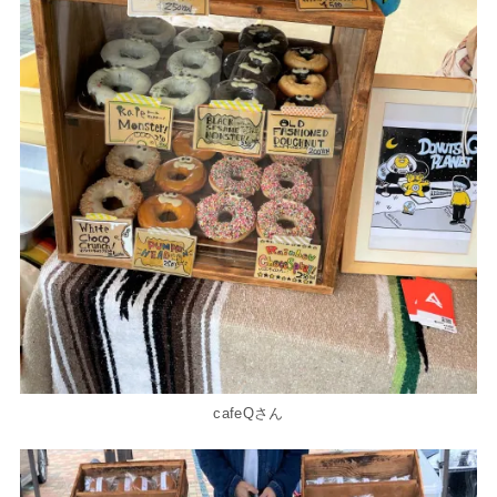
cafeQさん